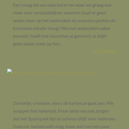
Een vraag die we vaak horen en waar we graag wat
meer over verduidelijken: waarom staat er geen
water meer op het waterplein en waarom spuiten de
fonteinen minder hoog? Wie het waterplein vaker
bezoekt, heeft het misschien al gemerkt: er blijft
geen water meer op het...
LEES MEER
BBQ in het Spoorpark: alle regels
op een rij
Zonnetje, vrienden, eten: de barbecue gaat aan. We
snappen het helemaal. Maar laten we ook zorgen
dat het Spoorpark fijn en schoon blijft voor iedereen.
Daarom: barbecueën mag, maar wel met een paar