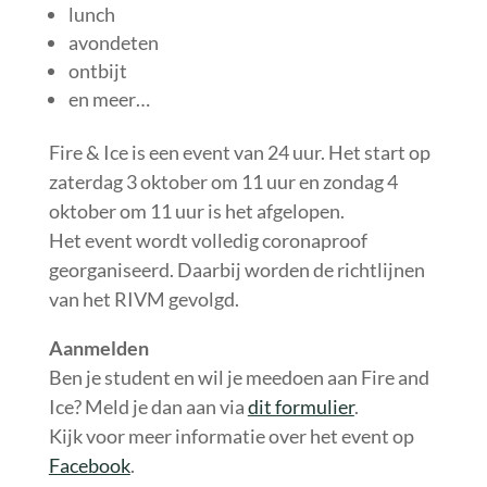
lunch
avondeten
ontbijt
en meer…
Fire & Ice is een event van 24 uur. Het start op
zaterdag 3 oktober om 11 uur en zondag 4
oktober om 11 uur is het afgelopen.
Het event wordt volledig coronaproof
georganiseerd. Daarbij worden de richtlijnen
van het RIVM gevolgd.
Aanmelden
Ben je student en wil je meedoen aan Fire and
Ice? Meld je dan aan via
dit formulier
.
Kijk voor meer informatie over het event op
Facebook
.