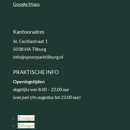
Google Maps
Kantooradres
St. Ceciliastraat 1
5038 HA Tilburg
info@spoorparktilburg.nl
PRAKTISCHE INFO
Openingstijden
dagelijks van 8.00 – 22.00 uur
(van juni t/m augustus tot 23.00 uur)
Volgen
Volgen