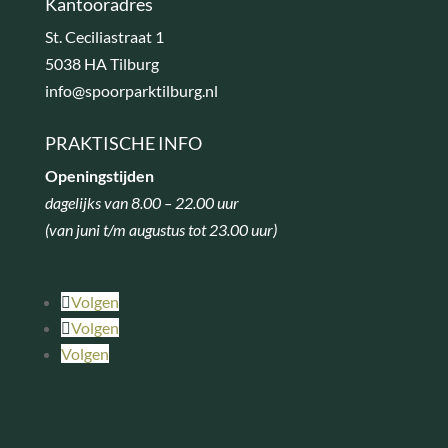
Kantooradres
St. Ceciliastraat 1
5038 HA Tilburg
info@spoorparktilburg.nl
PRAKTISCHE INFO
Openingstijden
dagelijks van 8.00 – 22.00 uur
(van juni t/m augustus tot 23.00 uur)
Volgen
Volgen
Volgen