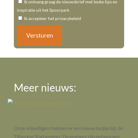
Ik ontvang graag de nieuwsbrief met leuke tips en
inspiratie uit het Spoorpark
Ik accepteer het privacybeleid
Meer nieuws:
Heel de stad op enen êemer
Onze vrijwilligers hebben er een nieuw hulpje bij: de
Tilburgse Stadsemmer. De emmers zijn ontworpen