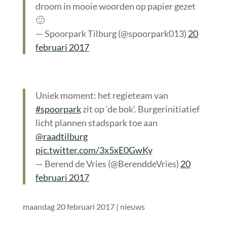
droom in mooie woorden op papier gezet
🙂
— Spoorpark Tilburg (@spoorpark013)
20
februari 2017
Uniek moment: het regieteam van
#spoorpark
zit op ‘de bok’. Burgerinitiatief
licht plannen stadspark toe aan
@raadtilburg
pic.twitter.com/3x5xE0GwKy
— Berend de Vries (@BerenddeVries)
20
februari 2017
maandag 20 februari 2017
|
nieuws