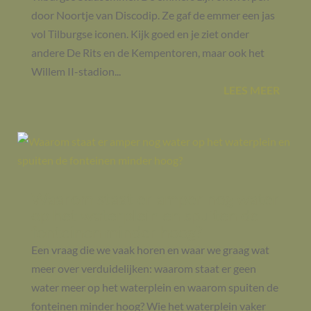
door Noortje van Discodip. Ze gaf de emmer een jas
vol Tilburgse iconen. Kijk goed en je ziet onder
andere De Rits en de Kempentoren, maar ook het
Willem II-stadion...
LEES MEER
Waarom staat er amper nog water
op het waterplein en spuiten de
fonteinen minder hoog?
Een vraag die we vaak horen en waar we graag wat
meer over verduidelijken: waarom staat er geen
water meer op het waterplein en waarom spuiten de
fonteinen minder hoog? Wie het waterplein vaker