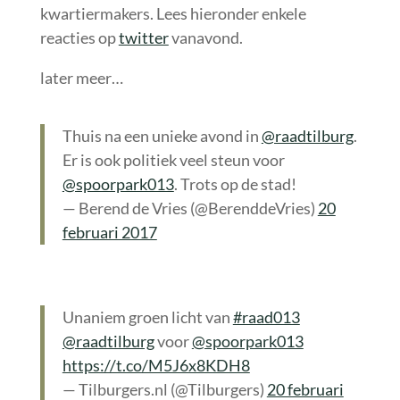
kwartiermakers. Lees hieronder enkele
reacties op
twitter
vanavond.
later meer…
Thuis na een unieke avond in
@raadtilburg
.
Er is ook politiek veel steun voor
@spoorpark013
. Trots op de stad!
— Berend de Vries (@BerenddeVries)
20
februari 2017
Unaniem groen licht van
#raad013
@raadtilburg
voor
@spoorpark013
https://t.co/M5J6x8KDH8
— Tilburgers.nl (@Tilburgers)
20 februari