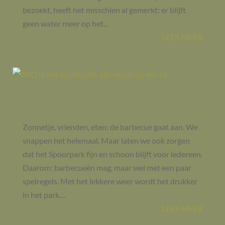
bezoekt, heeft het misschien al gemerkt: er blijft
geen water meer op het...
LEES MEER
BBQ in het Spoorpark: alle regels
op een rij
Zonnetje, vrienden, eten: de barbecue gaat aan. We
snappen het helemaal. Maar laten we ook zorgen
dat het Spoorpark fijn en schoon blijft voor iedereen.
Daarom: barbecueën mag, maar wel met een paar
spelregels. Met het lekkere weer wordt het drukker
in het park....
LEES MEER