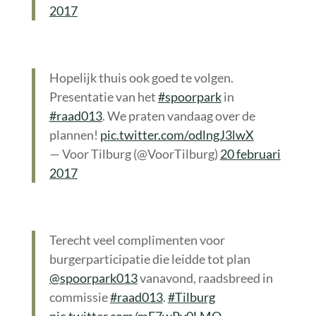
2017
Hopelijk thuis ook goed te volgen.
Presentatie van het
#spoorpark
in
#raad013
. We praten vandaag over de
plannen!
pic.twitter.com/odlngJ3lwX
— Voor Tilburg (@VoorTilburg)
20 februari
2017
Terecht veel complimenten voor
burgerparticipatie die leidde tot plan
@spoorpark013
vanavond, raadsbreed in
commissie
#raad013
.
#Tilburg