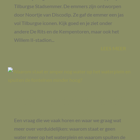
Tilburgse Stadsemmer. De emmers zijn ontworpen
door Noortje van Discodip. Ze gaf de emmer een jas
vol Tilburgse iconen. Kijk goed en je ziet onder
andere De Rits en de Kempentoren, maar ook het
Willem II-stadion...
LEES MEER
Waarom staat er amper nog water
op het waterplein en spuiten de
fonteinen minder hoog?
Een vraag die we vaak horen en waar we graag wat
meer over verduidelijken: waarom staat er geen
water meer op het waterplein en waarom spuiten de