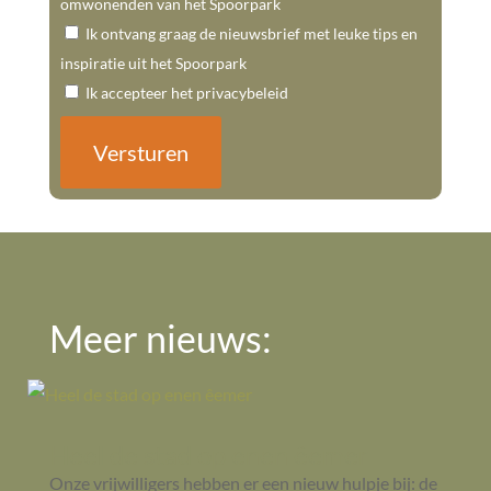
omwonenden van het Spoorpark
Ik ontvang graag de nieuwsbrief met leuke tips en
inspiratie uit het Spoorpark
Ik accepteer het privacybeleid
Meer nieuws:
Heel de stad op enen êemer
Onze vrijwilligers hebben er een nieuw hulpje bij: de