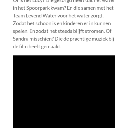
Of is het Lucy? Die gezorgd heeft dat het water
in het Spoorpark kwam? En die samen met het
Team Levend Water voor het water zorgt.
Zodat het schoon is en kinderen er in kunnen
spelen. En zodat het steeds blijft stromen. Of
Sandra misschien? Die de prachtige muziek bij
de film heeft gemaakt.