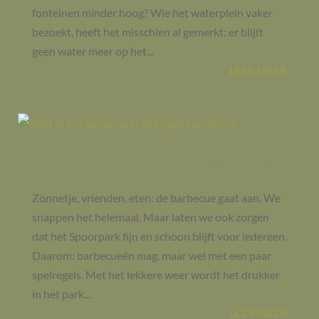
fonteinen minder hoog? Wie het waterplein vaker
bezoekt, heeft het misschien al gemerkt: er blijft
geen water meer op het...
LEES MEER
BBQ in het Spoorpark: alle regels
op een rij
Zonnetje, vrienden, eten: de barbecue gaat aan. We
snappen het helemaal. Maar laten we ook zorgen
dat het Spoorpark fijn en schoon blijft voor iedereen.
Daarom: barbecueën mag, maar wel met een paar
spelregels. Met het lekkere weer wordt het drukker
in het park....
LEES MEER