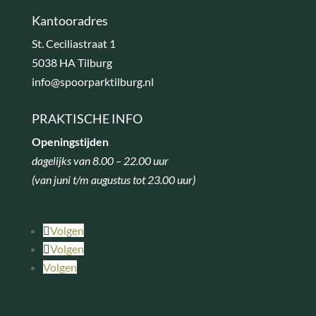
Kantooradres
St. Ceciliastraat 1
5038 HA Tilburg
info@spoorparktilburg.nl
PRAKTISCHE INFO
Openingstijden
dagelijks van 8.00 – 22.00 uur
(van juni t/m augustus tot 23.00 uur)
Volgen
Volgen
Volgen