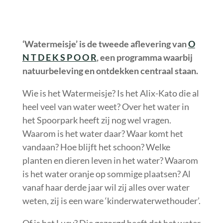
‘Watermeisje’ is de tweede aflevering van
O
N T D E K S P O O R
, een programma waarbij
natuurbeleving en ontdekken centraal staan.
Wie is het Watermeisje? Is het Alix-Kato die al
heel veel van water weet? Over het water in
het Spoorpark heeft zij nog wel vragen.
Waarom is het water daar? Waar komt het
vandaan? Hoe blijft het schoon? Welke
planten en dieren leven in het water? Waarom
is het water oranje op sommige plaatsen? Al
vanaf haar derde jaar wil zij alles over water
weten, zij is een ware ‘kinderwaterwethouder’.