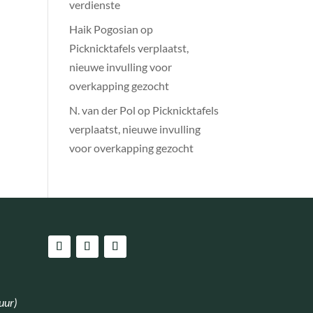
verdienste
Haik Pogosian
op
Picknicktafels verplaatst,
nieuwe invulling voor
overkapping gezocht
N. van der Pol
op
Picknicktafels
verplaatst, nieuwe invulling
voor overkapping gezocht
uur)