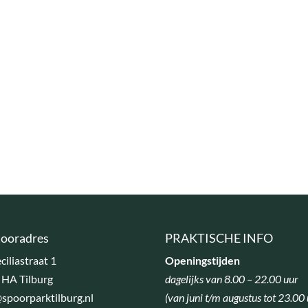
ooradres
PRAKTISCHE INFO
eciliastraat 1
Openingstijden
 HA Tilburg
dagelijks van 8.00 – 22.00 uur
spoorparktilburg.nl
(van juni t/m augustus tot 23.00 