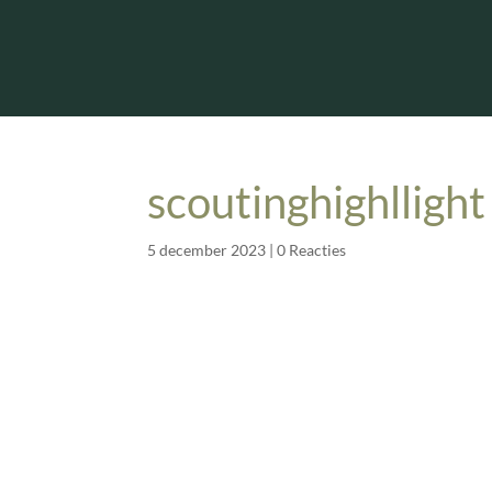
scoutinghighllight
5 december 2023
|
0 Reacties