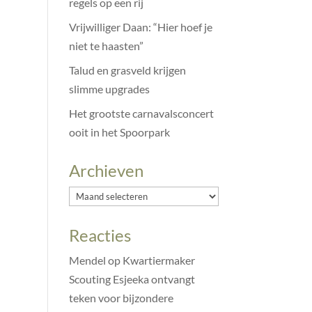
regels op een rij
Vrijwilliger Daan: “Hier hoef je
niet te haasten”
Talud en grasveld krijgen
slimme upgrades
Het grootste carnavalsconcert
ooit in het Spoorpark
Archieven
Archieven
Reacties
Mendel
op
Kwartiermaker
Scouting Esjeeka ontvangt
teken voor bijzondere