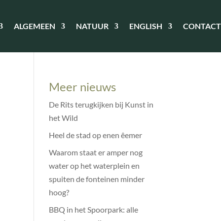
ALGEMEEN
NATUUR
ENGLISH
CONTACT
Meer nieuws
De Rits terugkijken bij Kunst in
het Wild
Heel de stad op enen êemer
Waarom staat er amper nog
water op het waterplein en
spuiten de fonteinen minder
hoog?
BBQ in het Spoorpark: alle