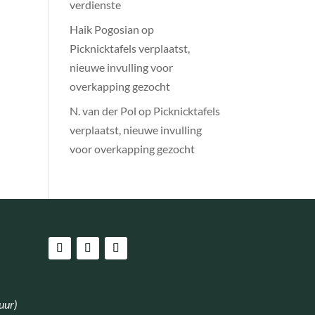
verdienste
Haik Pogosian
op
Picknicktafels verplaatst,
nieuwe invulling voor
overkapping gezocht
N. van der Pol
op
Picknicktafels
verplaatst, nieuwe invulling
voor overkapping gezocht
uur)