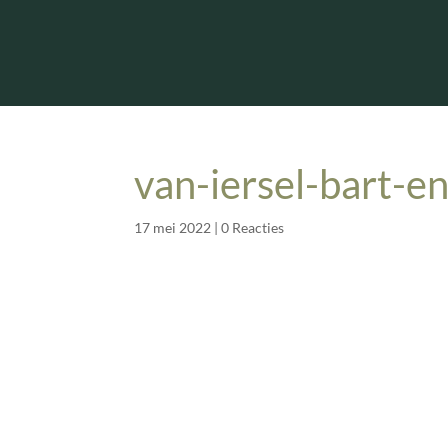
van-iersel-bart-e
17 mei 2022
|
0 Reacties