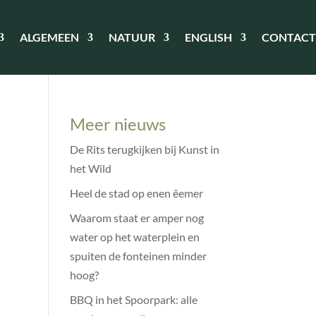
ALGEMEEN
NATUUR
ENGLISH
CONTACT
Meer nieuws
De Rits terugkijken bij Kunst in
het Wild
Heel de stad op enen êemer
Waarom staat er amper nog
water op het waterplein en
spuiten de fonteinen minder
hoog?
BBQ in het Spoorpark: alle