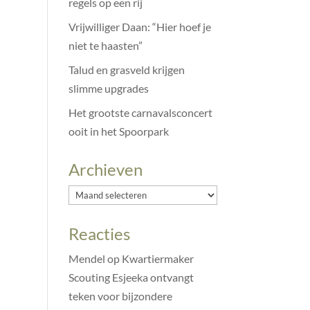
regels op een rij
Vrijwilliger Daan: “Hier hoef je
niet te haasten”
Talud en grasveld krijgen
slimme upgrades
Het grootste carnavalsconcert
ooit in het Spoorpark
Archieven
Archieven
Reacties
Mendel
op
Kwartiermaker
Scouting Esjeeka ontvangt
teken voor bijzondere