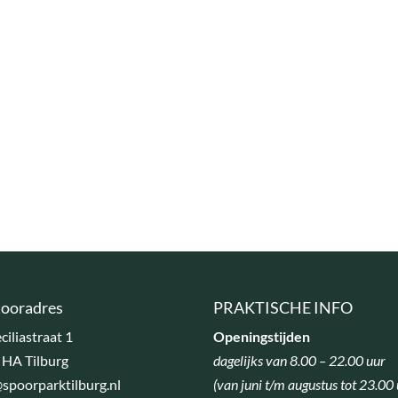
ooradres
PRAKTISCHE INFO
eciliastraat 1
Openingstijden
 HA Tilburg
dagelijks van 8.00 – 22.00 uur
spoorparktilburg.nl
(van juni t/m augustus tot 23.00 